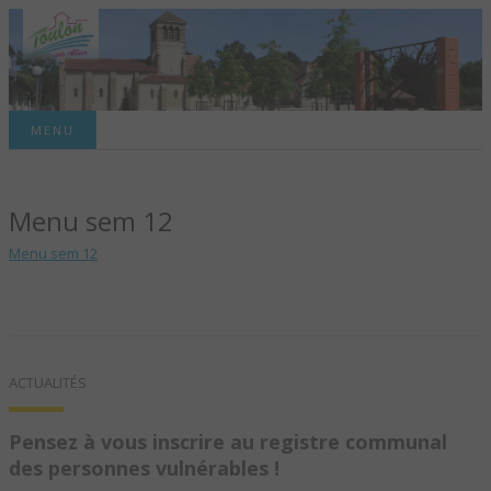
Site officiel de la commune
MENU
TOULON-SUR-
Menu sem 12
ALLIER – SITE
Menu sem 12
OFFICIEL DE LA
COMMUNE
ACTUALITÉS
Pensez à vous inscrire au registre communal
des personnes vulnérables !