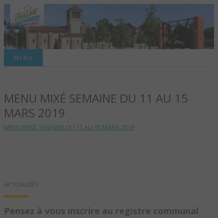
Site officiel de la commune
MENU
TOULON-SUR-
MENU MIXÉ SEMAINE DU 11 AU 15
ALLIER – SITE
MARS 2019
OFFICIEL DE LA
MENU MIXÉ SEMAINE DU 11 AU 15 MARS 2019
COMMUNE
ACTUALITÉS
Pensez à vous inscrire au registre communal