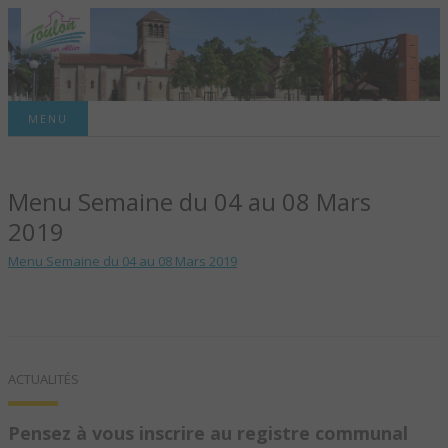
Site officiel de la commune
MENU
TOULON-SUR-
Menu Semaine du 04 au 08 Mars
ALLIER – SITE
2019
OFFICIEL DE LA
Menu Semaine du 04 au 08 Mars 2019
COMMUNE
ACTUALITÉS
Pensez à vous inscrire au registre communal