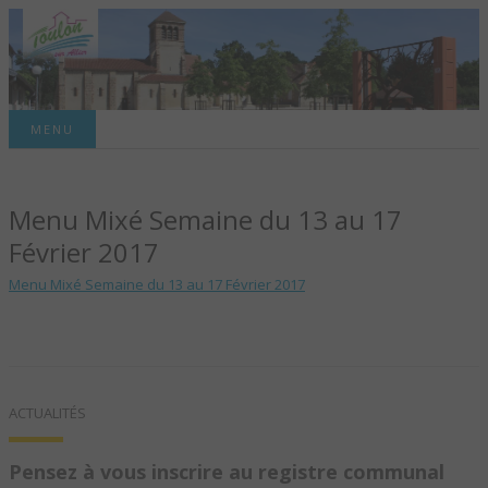
Site officiel de la commune
MENU
TOULON-SUR-
Menu Mixé Semaine du 13 au 17
ALLIER – SITE
Février 2017
OFFICIEL DE LA
Menu Mixé Semaine du 13 au 17 Février 2017
COMMUNE
ACTUALITÉS
Pensez à vous inscrire au registre communal