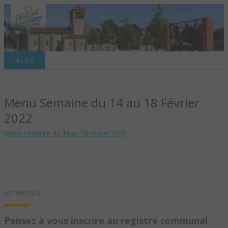
Site officiel de la commune
MENU
TOULON-SUR-
Menu Semaine du 14 au 18 Février
ALLIER – SITE
2022
OFFICIEL DE LA
Menu Semaine du 14 au 18 Février 2022
COMMUNE
ACTUALITÉS
Pensez à vous inscrire au registre communal