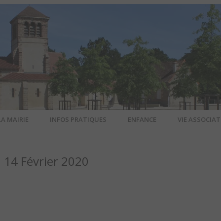
LA MAIRIE
INFOS PRATIQUES
ENFANCE
VIE ASSOCIAT
N-SUR-ALL
14 Février 2020
CIEL DE L