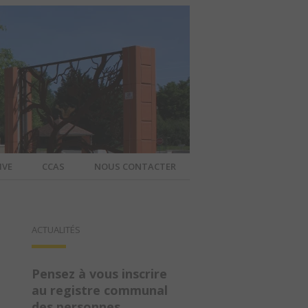
IVE
CCAS
NOUS CONTACTER
IER – SITE
ACTUALITÉS
A COMMUNE
Pensez à vous inscrire
au registre communal
des personnes