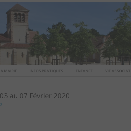
LA MAIRIE
INFOS PRATIQUES
ENFANCE
VIE ASSOCIAT
N-SUR-ALL
3 au 07 Février 2020
CIEL DE L
0