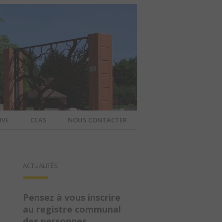
IVE
CCAS
NOUS CONTACTER
IER – SITE
ACTUALITÉS
A COMMUNE
Pensez à vous inscrire
au registre communal
des personnes