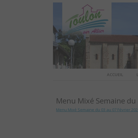
Site officiel de la commune
ACCUEIL
TOULO
Menu Mixé Semaine du 0
OFFI
Menu Mixé Semaine du 03 au 07 Février 202