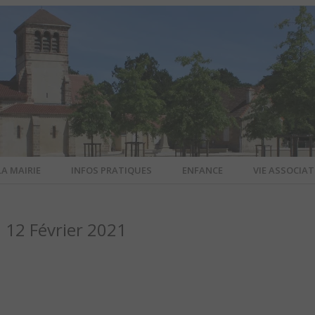
LA MAIRIE
INFOS PRATIQUES
ENFANCE
VIE ASSOCIAT
N-SUR-ALL
12 Février 2021
CIEL DE L