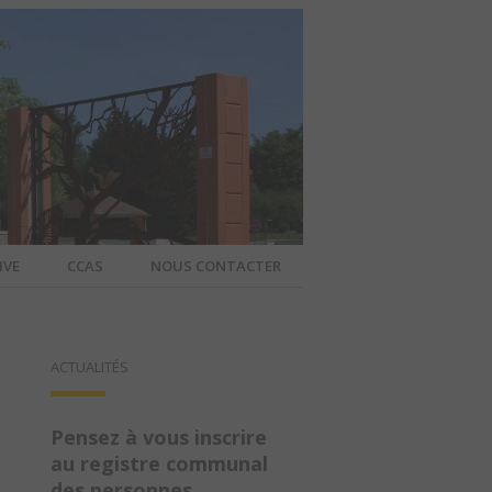
IVE
CCAS
NOUS CONTACTER
IER – SITE
ACTUALITÉS
A COMMUNE
Pensez à vous inscrire
au registre communal
des personnes