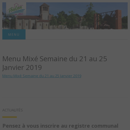
Site officiel de la commune
MENU
TOULON-SUR-
Menu Mixé Semaine du 21 au 25
ALLIER – SITE
Janvier 2019
OFFICIEL DE LA
Menu Mixé Semaine du 21 au 25 Janvier 2019
COMMUNE
ACTUALITÉS
Pensez à vous inscrire au registre communal