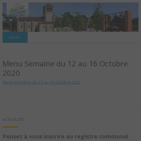
Site officiel de la commune
MENU
TOULON-SUR-
Menu Semaine du 12 au 16 Octobre
ALLIER – SITE
2020
OFFICIEL DE LA
Menu Semaine du 12 au 16 Octobre 2020
COMMUNE
ACTUALITÉS
Pensez à vous inscrire au registre communal