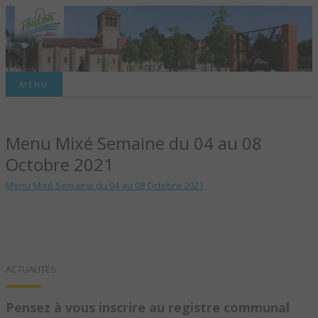
Site officiel de la commune
MENU
TOULON-SUR-
Menu Mixé Semaine du 04 au 08
ALLIER – SITE
Octobre 2021
OFFICIEL DE LA
Menu Mixé Semaine du 04 au 08 Octobre 2021
COMMUNE
ACTUALITÉS
Pensez à vous inscrire au registre communal