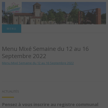
Site officiel de la commune
MENU
TOULON-SUR-
Menu Mixé Semaine du 12 au 16
ALLIER – SITE
Septembre 2022
OFFICIEL DE LA
Menu Mixé Semaine du 12 au 16 Septembre 2022
COMMUNE
ACTUALITÉS
Pensez à vous inscrire au registre communal