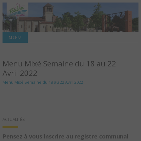
Site officiel de la commune
MENU
TOULON-SUR-
Menu Mixé Semaine du 18 au 22
ALLIER – SITE
Avril 2022
OFFICIEL DE LA
Menu Mixé Semaine du 18 au 22 Avril 2022
COMMUNE
ACTUALITÉS
Pensez à vous inscrire au registre communal