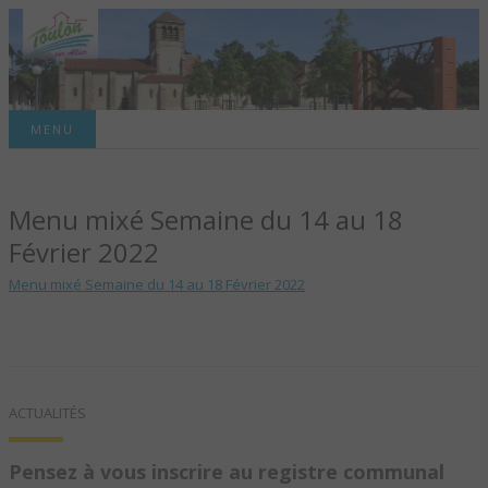
Site officiel de la commune
MENU
TOULON-SUR-
Menu mixé Semaine du 14 au 18
ALLIER – SITE
Février 2022
OFFICIEL DE LA
Menu mixé Semaine du 14 au 18 Février 2022
COMMUNE
ACTUALITÉS
Pensez à vous inscrire au registre communal