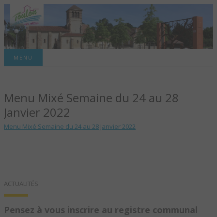
Site officiel de la commune
MENU
TOULON-SUR-
Menu Mixé Semaine du 24 au 28
ALLIER – SITE
Janvier 2022
OFFICIEL DE LA
Menu Mixé Semaine du 24 au 28 Janvier 2022
COMMUNE
ACTUALITÉS
Pensez à vous inscrire au registre communal