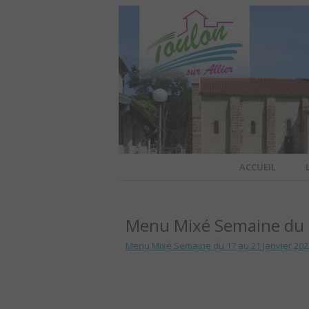
Site officiel de la commune
ACCUEIL
TOULO
Menu Mixé Semaine du 1
OFFI
Menu Mixé Semaine du 17 au 21 Janvier 202