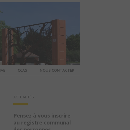
IVE
CCAS
NOUS CONTACTER
IER – SITE
ACTUALITÉS
A COMMUNE
Pensez à vous inscrire
au registre communal
des personnes