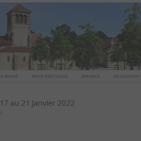
LA MAIRIE
INFOS PRATIQUES
ENFANCE
VIE ASSOCIAT
N-SUR-ALL
7 au 21 Janvier 2022
CIEL DE L
2