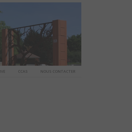
IVE
CCAS
NOUS CONTACTER
IER – SITE
A COMMUNE