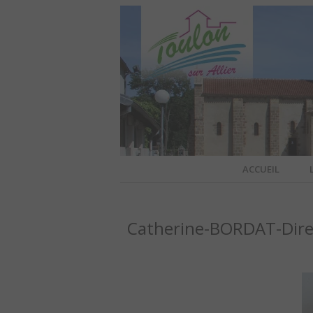
Site officiel de la commune
ACCUEIL
TOULO
Catherine-BORDAT-Direc
OFFI