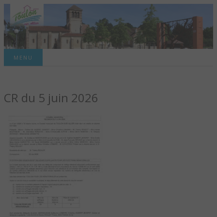
Site officiel de la commune
MENU
TOULON-SUR-
CR du 5 juin 2026
ALLIER – SITE
OFFICIEL DE LA
COMMUNE