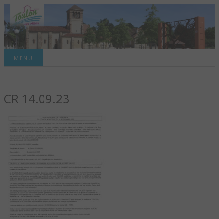
Site officiel de la commune
MENU
TOULON-SUR-
CR 14.09.23
ALLIER – SITE
OFFICIEL DE LA
COMMUNE