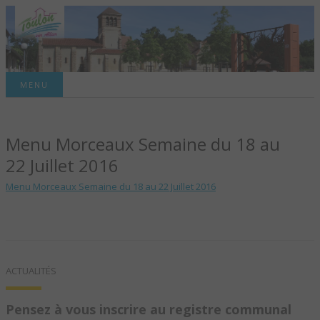
Site officiel de la commune
MENU
TOULON-SUR-
Menu Morceaux Semaine du 18 au
ALLIER – SITE
22 Juillet 2016
OFFICIEL DE LA
Menu Morceaux Semaine du 18 au 22 Juillet 2016
COMMUNE
ACTUALITÉS
Pensez à vous inscrire au registre communal