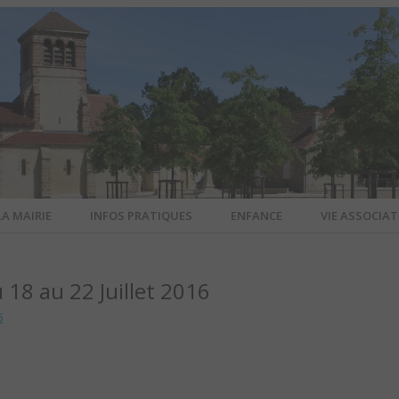
LA MAIRIE
INFOS PRATIQUES
ENFANCE
VIE ASSOCIAT
N-SUR-ALL
18 au 22 Juillet 2016
CIEL DE L
6