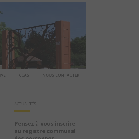
IVE
CCAS
NOUS CONTACTER
IER – SITE
ACTUALITÉS
A COMMUNE
Pensez à vous inscrire
au registre communal
des personnes