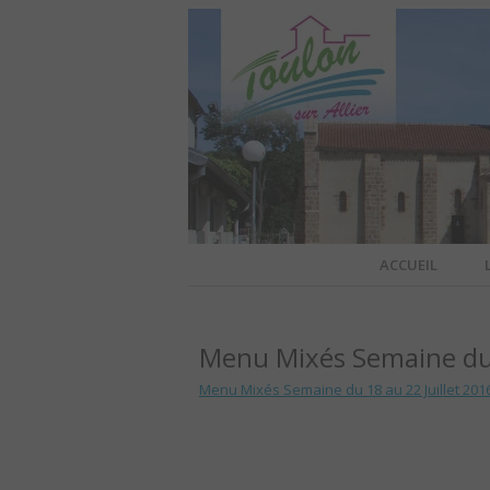
Site officiel de la commune
ACCUEIL
TOULO
Menu Mixés Semaine du 
OFFI
Menu Mixés Semaine du 18 au 22 Juillet 201