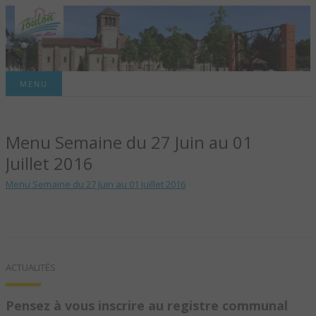
Site officiel de la commune
MENU
TOULON-SUR-
Menu Semaine du 27 Juin au 01
ALLIER – SITE
Juillet 2016
OFFICIEL DE LA
Menu Semaine du 27 Juin au 01 Juillet 2016
COMMUNE
ACTUALITÉS
Pensez à vous inscrire au registre communal