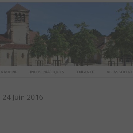
LA MAIRIE
INFOS PRATIQUES
ENFANCE
VIE ASSOCIAT
N-SUR-ALL
 24 Juin 2016
CIEL DE L