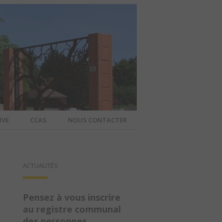
IVE
CCAS
NOUS CONTACTER
IER – SITE
ACTUALITÉS
A COMMUNE
Pensez à vous inscrire
au registre communal
des personnes