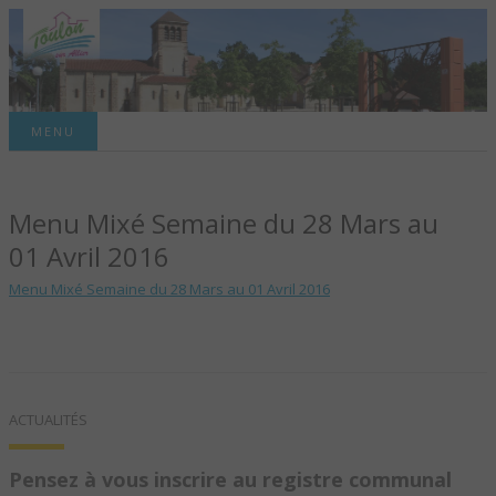
Site officiel de la commune
MENU
TOULON-SUR-
Menu Mixé Semaine du 28 Mars au
ALLIER – SITE
01 Avril 2016
OFFICIEL DE LA
Menu Mixé Semaine du 28 Mars au 01 Avril 2016
COMMUNE
ACTUALITÉS
Pensez à vous inscrire au registre communal