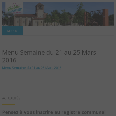
Site officiel de la commune
MENU
TOULON-SUR-
Menu Semaine du 21 au 25 Mars
ALLIER – SITE
2016
OFFICIEL DE LA
Menu Semaine du 21 au 25 Mars 2016
COMMUNE
ACTUALITÉS
Pensez à vous inscrire au registre communal