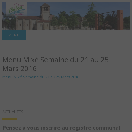
Site officiel de la commune
MENU
TOULON-SUR-
Menu Mixé Semaine du 21 au 25
ALLIER – SITE
Mars 2016
OFFICIEL DE LA
Menu Mixé Semaine du 21 au 25 Mars 2016
COMMUNE
ACTUALITÉS
Pensez à vous inscrire au registre communal