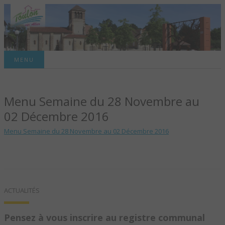
Site officiel de la commune
MENU
TOULON-SUR-
Menu Semaine du 28 Novembre au
ALLIER – SITE
02 Décembre 2016
OFFICIEL DE LA
Menu Semaine du 28 Novembre au 02 Décembre 2016
COMMUNE
ACTUALITÉS
Pensez à vous inscrire au registre communal