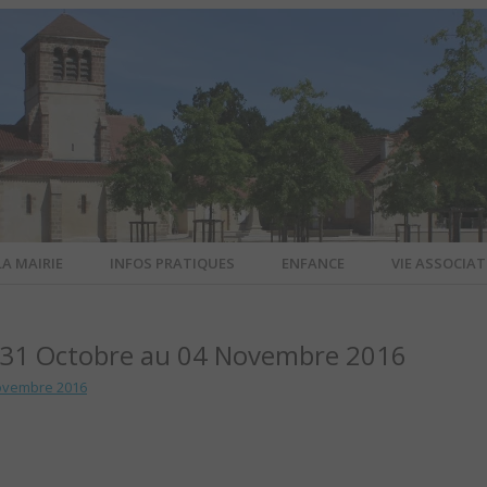
LA MAIRIE
INFOS PRATIQUES
ENFANCE
VIE ASSOCIAT
N-SUR-ALL
31 Octobre au 04 Novembre 2016
CIEL DE L
ovembre 2016