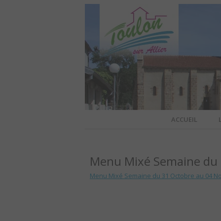
Site officiel de la commune
ACCUEIL
TOULO
Menu Mixé Semaine du 
OFFI
Menu Mixé Semaine du 31 Octobre au 04 N