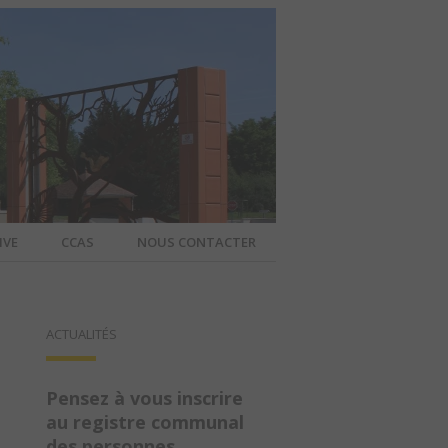
IVE
CCAS
NOUS CONTACTER
IER – SITE
ACTUALITÉS
A COMMUNE
Pensez à vous inscrire
au registre communal
des personnes