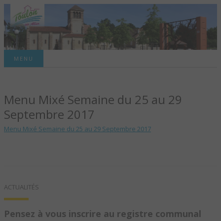
Site officiel de la commune
MENU
TOULON-SUR-
Menu Mixé Semaine du 25 au 29
ALLIER – SITE
Septembre 2017
OFFICIEL DE LA
Menu Mixé Semaine du 25 au 29 Septembre 2017
COMMUNE
ACTUALITÉS
Pensez à vous inscrire au registre communal