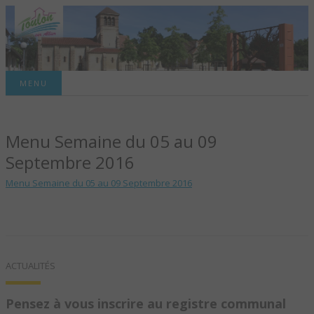
Site officiel de la commune
MENU
TOULON-SUR-
Menu Semaine du 05 au 09
ALLIER – SITE
Septembre 2016
OFFICIEL DE LA
Menu Semaine du 05 au 09 Septembre 2016
COMMUNE
ACTUALITÉS
Pensez à vous inscrire au registre communal