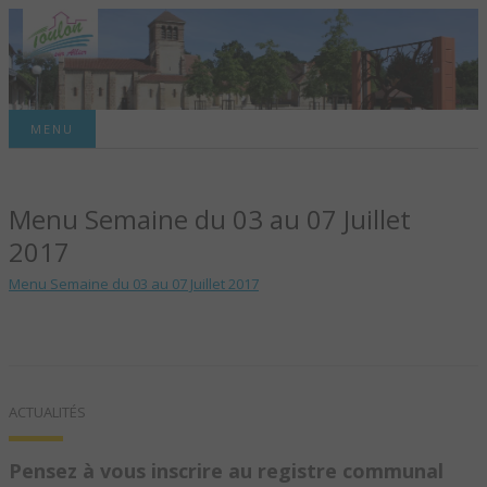
Site officiel de la commune
MENU
TOULON-SUR-
Menu Semaine du 03 au 07 Juillet
ALLIER – SITE
2017
OFFICIEL DE LA
Menu Semaine du 03 au 07 Juillet 2017
COMMUNE
ACTUALITÉS
Pensez à vous inscrire au registre communal