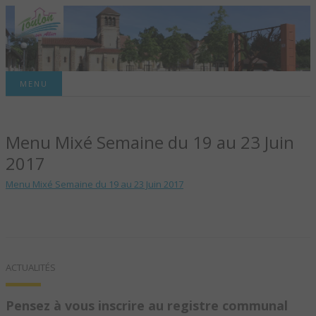
Site officiel de la commune
MENU
TOULON-SUR-
Menu Mixé Semaine du 19 au 23 Juin
ALLIER – SITE
2017
OFFICIEL DE LA
Menu Mixé Semaine du 19 au 23 Juin 2017
COMMUNE
ACTUALITÉS
Pensez à vous inscrire au registre communal