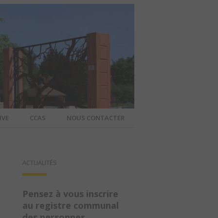
IVE
CCAS
NOUS CONTACTER
IER – SITE
ACTUALITÉS
A COMMUNE
Pensez à vous inscrire
au registre communal
des personnes