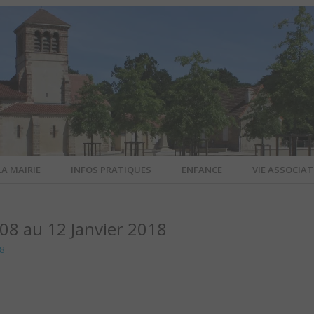
LA MAIRIE
INFOS PRATIQUES
ENFANCE
VIE ASSOCIAT
N-SUR-ALL
8 au 12 Janvier 2018
CIEL DE L
8