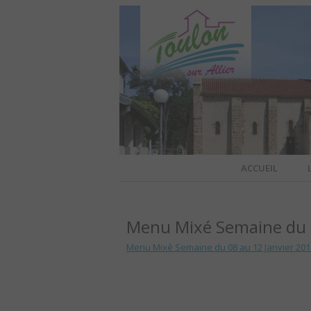
Site officiel de la commune
ACCUEIL
TOULO
Menu Mixé Semaine du 0
OFFI
Menu Mixé Semaine du 08 au 12 Janvier 201