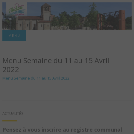
Site officiel de la commune
MENU
TOULON-SUR-
Menu Semaine du 11 au 15 Avril
ALLIER – SITE
2022
OFFICIEL DE LA
Menu Semaine du 11 au 15 Avril 2022
COMMUNE
ACTUALITÉS
Pensez à vous inscrire au registre communal