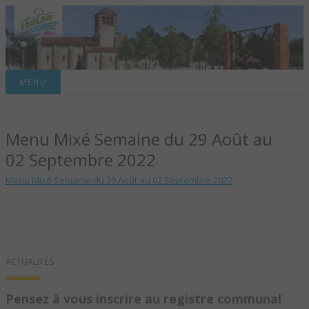
Site officiel de la commune
MENU
TOULON-SUR-
Menu Mixé Semaine du 29 Août au
ALLIER – SITE
02 Septembre 2022
OFFICIEL DE LA
Menu Mixé Semaine du 29 Août au 02 Septembre 2022
COMMUNE
ACTUALITÉS
Pensez à vous inscrire au registre communal