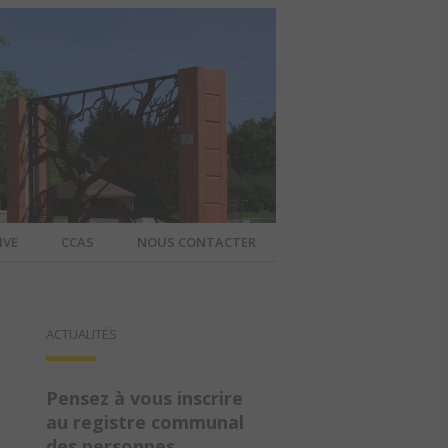
IVE
CCAS
NOUS CONTACTER
IER – SITE
ACTUALITÉS
A COMMUNE
Pensez à vous inscrire
au registre communal
des personnes