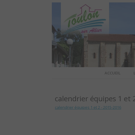
Site officiel de la commune
ACCUEIL
TOULO
calendrier équipes 1 et
OFFI
calendrier équipes 1 et 2 - 2015-2016