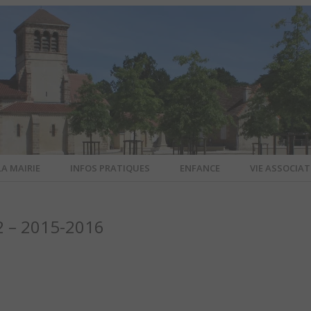
LA MAIRIE
INFOS PRATIQUES
ENFANCE
VIE ASSOCIAT
N-SUR-ALL
 2 – 2015-2016
CIEL DE L