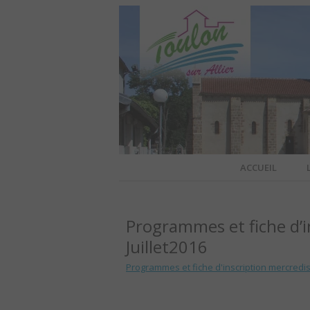
Site officiel de la commune
ACCUEIL
TOULO
Programmes et fiche d’in
OFFI
Juillet2016
Programmes et fiche d'inscription mercredis d