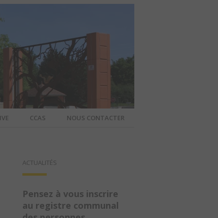
IVE
CCAS
NOUS CONTACTER
IER – SITE
ACTUALITÉS
A COMMUNE
Pensez à vous inscrire
au registre communal
des personnes