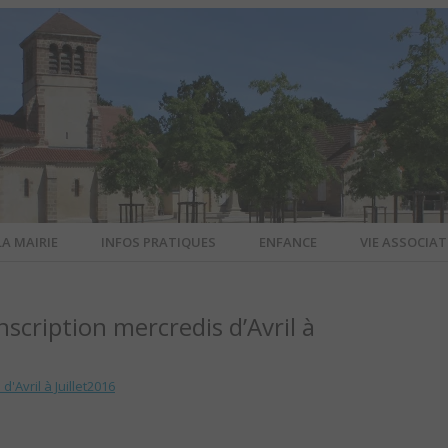
LA MAIRIE
INFOS PRATIQUES
ENFANCE
VIE ASSOCIAT
N-SUR-ALL
scription mercredis d’Avril à
CIEL DE L
'Avril à Juillet2016