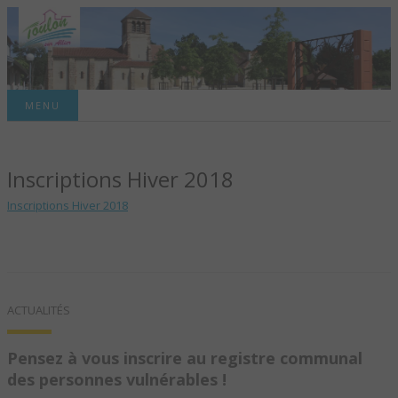
Site officiel de la commune
MENU
TOULON-SUR-
Inscriptions Hiver 2018
ALLIER – SITE
Inscriptions Hiver 2018
OFFICIEL DE LA
COMMUNE
ACTUALITÉS
Pensez à vous inscrire au registre communal
des personnes vulnérables !